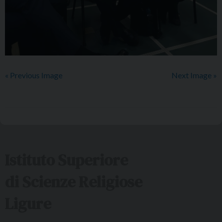
« Previous Image
Next Image »
Istituto Superiore
di Scienze Religiose
Ligure