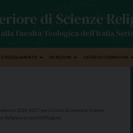
eriore di Scienze Rel
alla Facoltà Teologica dell’Italia Set
 E REGOLAMENTO
ISCRIZIONI
OFFERTA FORMATIVA
ccademico 2026-2027 per il Corso di Laurea in Scienze
ze Religiose presso ISSRLigure.