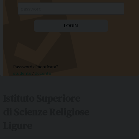
Password dimenticata?
studente
/
docente
Istituto Superiore
di Scienze Religiose
Ligure