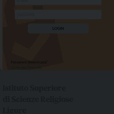
Password dimenticata?
studente
/
docente
Istituto Superiore
di Scienze Religiose
Ligure