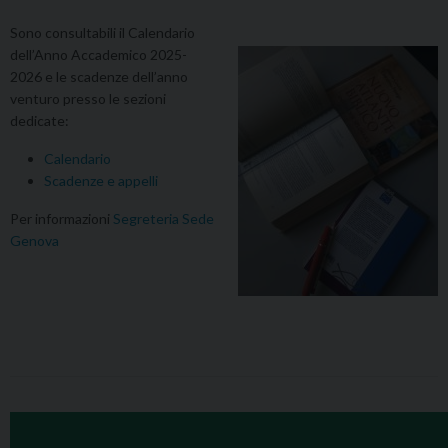
Sono consultabili il Calendario
dell’Anno Accademico 2025-
2026 e le scadenze dell’anno
venturo presso le sezioni
dedicate:
Calendario
Scadenze e appelli
Per informazioni
Segreteria Sede
Genova