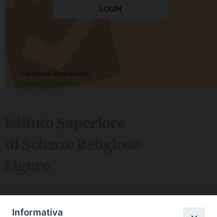
Password dimenticata?
studente
/
docente
Istituto Superiore
di Scienze Religiose
Ligure
Sede ISSRL Genova
Informativa