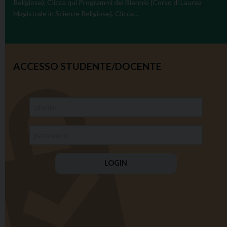
Religiose). Clicca qui Programmi del Biennio (Corso di Laurea
Magistrale in Scienze Religiose). Clicca…
ACCESSO STUDENTE/DOCENTE