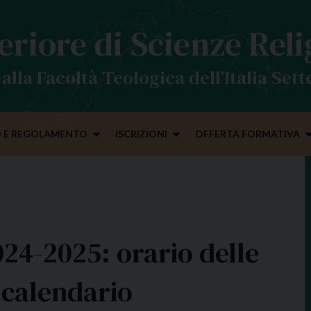
eriore di Scienze Rel
alla Facoltà Teologica dell’Italia Set
 E REGOLAMENTO
ISCRIZIONI
OFFERTA FORMATIVA
4-2025: orario delle
e calendario