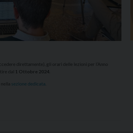
ccedere direttamente), gli orari delle lezioni per l’Anno
tire dal
1 Ottobre 2024
.
 nella
sezione dedicata.