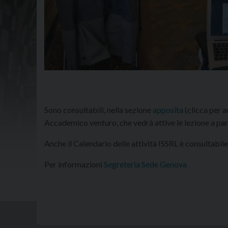
Sono consultabili, nella sezione
apposita
(clicca per a
Accademico venturo, che vedrà attive le lezione a par
Anche il Calendario delle attività ISSRL è consultabile
Per informazioni
Segreteria Sede Genova