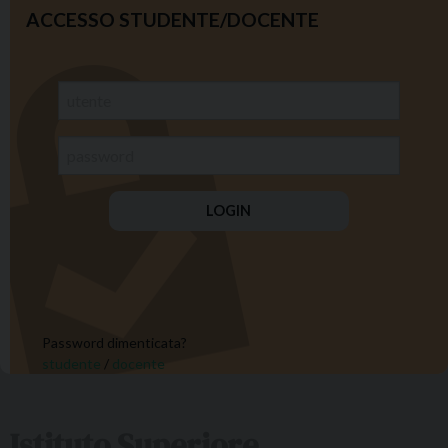
ACCESSO STUDENTE/DOCENTE
Password dimenticata?
studente
/
docente
Istituto Superiore