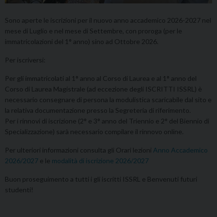
Sono aperte le iscrizioni per il nuovo anno accademico 2026-2027 nel
mese di Luglio e nel mese di Settembre, con proroga (per le
immatricolazioni del 1° anno) sino ad Ottobre 2026.
Per iscriversi:
Per gli immatricolati al 1° anno al Corso di Laurea e al 1° anno del
Corso di Laurea Magistrale (ad eccezione degli ISCRITTI ISSRL) è
necessario consegnare di persona la modulistica scaricabile dal sito e
la relativa documentazione presso la Segreteria di riferimento.
Per i rinnovi di iscrizione (2° e 3° anno del Triennio e 2° del Biennio di
Specializzazione) sarà necessario compilare il rinnovo online.
Per ulteriori informazioni consulta gli Orari lezioni
Anno Accademico
2026/2027
e le
modalità di iscrizione 2026/2027
Buon proseguimento a tutti i gli iscritti ISSRL e Benvenuti futuri
studenti!