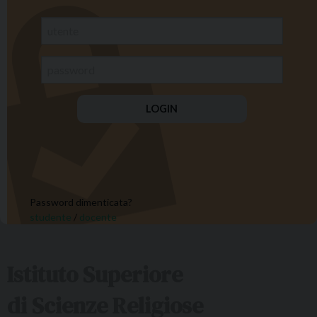
Password dimenticata?
studente
/
docente
Istituto Superiore
di Scienze Religiose