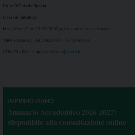
Polo FAD della Spezia
Orari al pubblico:
Mart. Merc. Giov. 14.30/18.00, previo contatto telefonico
Via Malaspina 1 – La Spezia (SP) –
GoogleMaps
0187 735485 –
segreteriaissrsp@libero.it
IN PRIMO PIANO
Annuario Accademico 2026-2027:
disponibile alla consultazione online