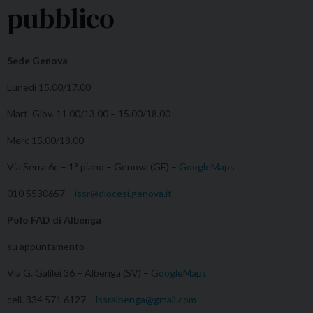
pubblico
Sede Genova
Lunedi 15.00/17.00
Mart. Giov. 11.00/13.00 – 15.00/18.00
Merc 15.00/18.00
Via Serra 6c – 1° piano – Genova (GE) –
GoogleMaps
010 5530657 –
issr@diocesi.genova.it
Polo FAD di Albenga
su appuntamento
Via G. Galilei 36 – Albenga (SV) –
GoogleMaps
cell. 334 571 6127 –
issralbenga@gmail.com