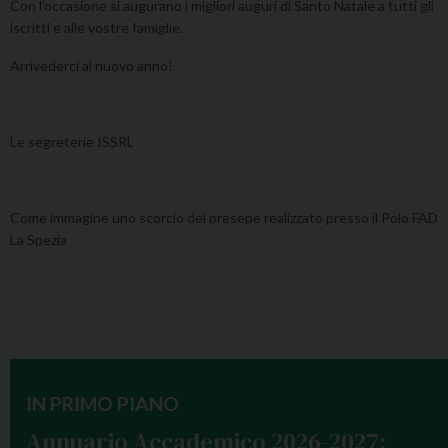
Con l’occasione si augurano i migliori auguri di Santo Natale a tutti gli
iscritti e alle vostre famiglie.
Arrivederci al nuovo anno!
Le segreterie ISSRL
Come immagine uno scorcio del presepe realizzato presso il Polo FAD
La Spezia
IN PRIMO PIANO
Annuario Accademico 2026-2027: