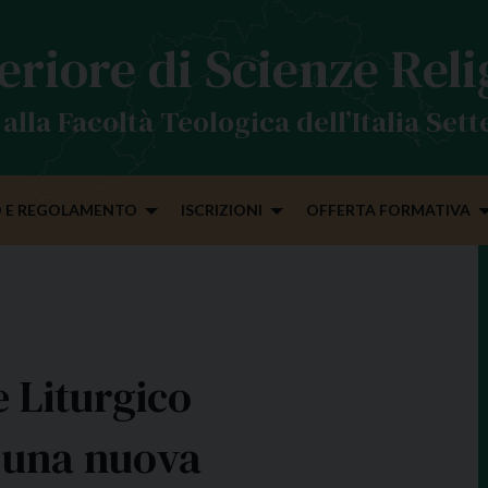
eriore di Scienze Rel
alla Facoltà Teologica dell’Italia Set
 E REGOLAMENTO
ISCRIZIONI
OFFERTA FORMATIVA
 Liturgico
: una nuova