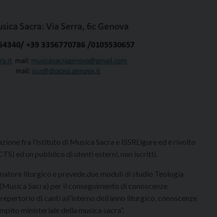
zione fra l’Istituto di Musica Sacra e ISSRLigure ed è rivolto
TS) ed un pubblico di utenti esterni, non iscritti.
imatore liturgico e prevede,due moduli di studio Teologia
 (Musica Sacra) per il conseguimento di conoscenze
 repertorio di canti all’interno dell’anno liturgico, conoscenze
mpito ministeriale della musica sacra”.