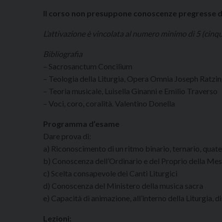
Il corso non presuppone conoscenze pregresse d
L’attivazione è vincolata al numero minimo di 5 (cinque
Bibliografia
– Sacrosanctum Concilium
– Teologia della Liturgia, Opera Omnia Joseph Ratzi
– Teoria musicale, Luisella Ginanni e Emilio Traverso
– Voci, coro, coralità. Valentino Donella
Programma d’esame
Dare prova di:
a) Riconoscimento di un ritmo binario, ternario, quate
b) Conoscenza dell’Ordinario e del Proprio della Me
c) Scelta consapevole dei Canti Liturgici
d) Conoscenza del Ministero della musica sacra
e) Capacità di animazione, all’interno della Liturgia, d
Lezioni: