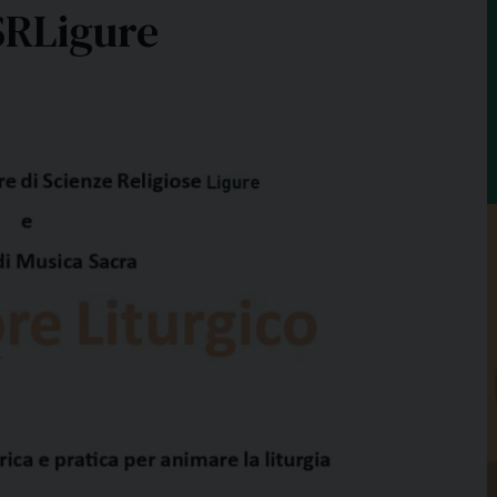
SRLigure