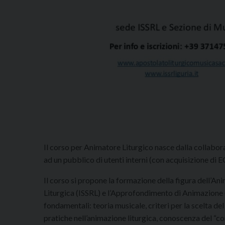
Il corso per Animatore Liturgico nasce dalla collabora
ad un pubblico di utenti interni (con acquisizione di EC
Il corso si propone la formazione della figura dell’An
Liturgica (ISSRL) e l’Approfondimento di Animazione
fondamentali: teoria musicale, criteri per la scelta del
pratiche nell’animazione liturgica, conoscenza del “co