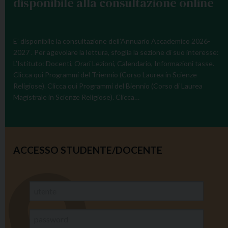
disponibile alla consultazione online
E’ disponibile la consultazione dell’Annuario Accademico 2026-
2027 . Per agevolare la lettura, sfoglia la sezione di suo interesse:
L’Istituto: Docenti, Orari Lezioni, Calendario, Informazioni tasse.
Clicca qui Programmi del Triennio (Corso Laurea in Scienze
Religiose). Clicca qui Programmi del Biennio (Corso di Laurea
Magistrale in Scienze Religiose). Clicca…
ACCESSO STUDENTE/DOCENTE