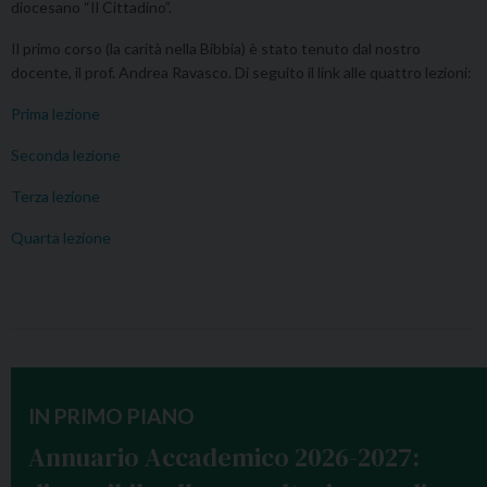
diocesano “Il Cittadino”.
Il primo corso (la carità nella Bibbia) è stato tenuto dal nostro
docente, il prof. Andrea Ravasco. Di seguito il link alle quattro lezioni:
Prima lezione
Seconda lezione
Terza lezione
Quarta lezione
IN PRIMO PIANO
Annuario Accademico 2026-2027: