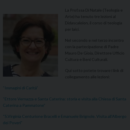
La Prof.ssa Di Natale (Teologia e
Arte) ha tenuto tre lezioni al
Didascaleion, il corso di teologia
per laici.
Nel secondo e nel terzo incontro
con la partecipazione di Padre
Mauro De Gioia, Direttore Ufficio
Cultura e Beni Culturali.
Qui sotto potete trovare i link di
collegamento alle lezioni:
“Immagini di Carità”
“Ettore Vernazza e Santa Caterina: storia e visita alla Chiesa di Santa
Caterina a Pammatone”
“S.Virginia Centurione Bracelli e Emanuele Brignole. Visita all’Albergo
dei Poveri”