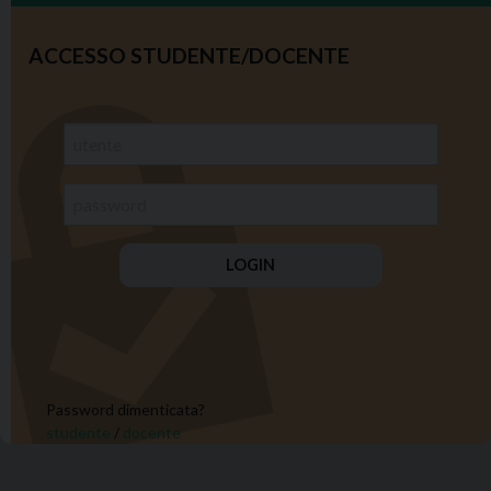
ACCESSO STUDENTE/DOCENTE
Password dimenticata?
studente
/
docente