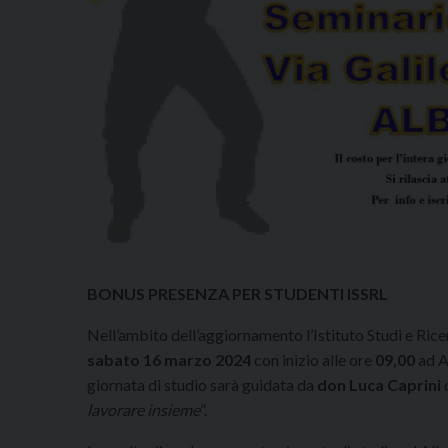
BONUS PRESENZA PER STUDENTI ISSRL
Nell’ambito dell’aggiornamento l’Istituto Studi e Ric
sabato 16 marzo 2024
con inizio alle ore
09,00
ad Al
giornata di studio sarà guidata da
don Luca Caprini
c
lavorare insieme
”.