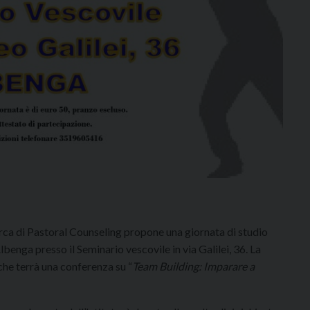
erca di Pastoral Counseling propone una giornata di studio
benga presso il Seminario vescovile in via Galilei, 36. La
he terrà una conferenza su “
Team Building: Imparare a