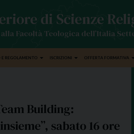
eriore di Scienze Rel
alla Facoltà Teologica dell’Italia Set
 E REGOLAMENTO
ISCRIZIONI
OFFERTA FORMATIVA
Team Building:
insieme”, sabato 16 ore