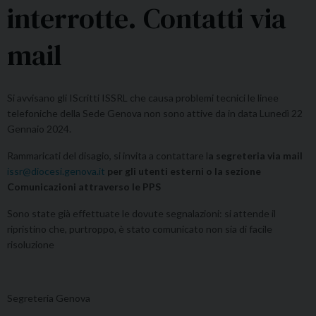
interrotte. Contatti via
mail
Si avvisano gli IScritti ISSRL che causa problemi tecnici le linee
telefoniche della Sede Genova non sono attive da in data Lunedì 22
Gennaio 2024.
Rammaricati del disagio, si invita a contattare l
a segreteria via mail
issr@diocesi.genova.it
per gli utenti esterni o la sezione
Comunicazioni attraverso le PPS
Sono state già effettuate le dovute segnalazioni: si attende il
ripristino che, purtroppo, è stato comunicato non sia di facile
risoluzione
Segreteria Genova