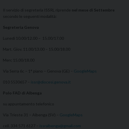
Il servizio di segreteria ISSRL riprende
nel mese di Settembre
secondo le seguenti modalità:
Segreteria Genova
Lunedi 10.00/12.00 – 15.00/17.00
Mart. Giov. 11.00/13.00 – 15.00/18.00
Merc 15.00/18.00
Via Serra 6c – 1° piano – Genova (GE) –
GoogleMaps
010 5530657 –
issr@diocesi.genova.it
Polo FAD di Albenga
su appuntamento telefonico
Via Trieste 31 – Albenga (SV) –
GoogleMaps
cell. 334 571 6127 –
issralbenga@gmail.com