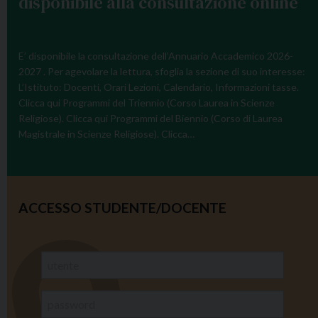
disponibile alla consultazione online
E’ disponibile la consultazione dell’Annuario Accademico 2026-
2027 . Per agevolare la lettura, sfoglia la sezione di suo interesse:
L’Istituto: Docenti, Orari Lezioni, Calendario, Informazioni tasse.
Clicca qui Programmi del Triennio (Corso Laurea in Scienze
Religiose). Clicca qui Programmi del Biennio (Corso di Laurea
Magistrale in Scienze Religiose). Clicca…
ACCESSO STUDENTE/DOCENTE