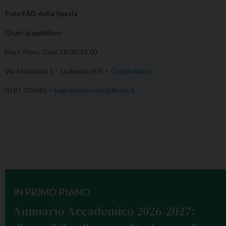
Polo FAD della Spezia
Orari al pubblico:
Mart. Merc. Giov. 16.00/18.00
Via Malaspina 1 – La Spezia (SP) –
GoogleMaps
0187 735485 –
segreteriaissrsp@libero.it
IN PRIMO PIANO
Annuario Accademico 2026-2027: