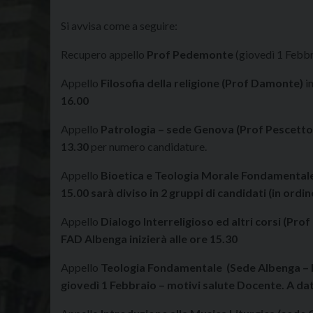
Si avvisa come a seguire:
Recupero appello
Prof Pedemonte
(giovedì 1 Febbr
Appello
Filosofia della religione (Prof Damonte)
in
16.00
Appello
Patrologia – sede Genova
(Prof Pescetto
13.30
per numero candidature.
Appello
Bioetica e Teologia Morale Fondamentale
15.00 sarà diviso in 2 gruppi di candidati (in ord
Appello
Dialogo Interreligioso ed altri corsi (Pro
FAD Albenga inizierà alle ore 15.30
Appello
Teologia Fondamentale (Sede Albenga – 
giovedì 1 Febbraio – motivi salute Docente. A data