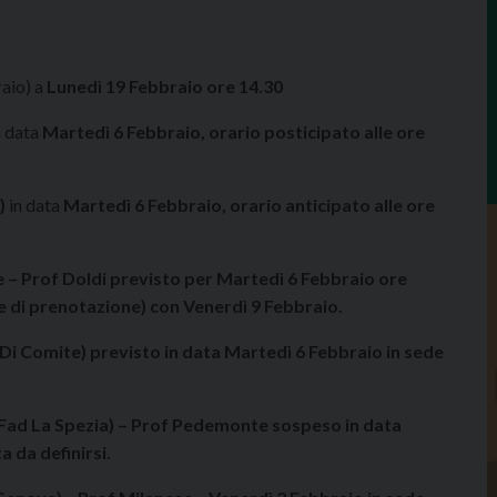
aio) a
Lunedì 19 Febbraio ore 14.30
 data
Martedì 6 Febbraio, orario posticipato alle ore
)
in data
Martedì 6 Febbraio, orario anticipato alle ore
 – Prof Doldi previsto per Martedì 6 Febbraio ore
ine di prenotazione) con Venerdì 9 Febbraio.
f Di Comite) previsto in data Martedì 6 Febbraio in sede
Fad La Spezia) – Prof Pedemonte sospeso in data
 da definirsi.