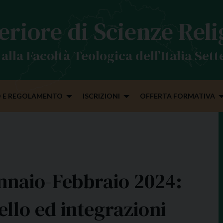
eriore di Scienze Rel
alla Facoltà Teologica dell’Italia Set
 E REGOLAMENTO
ISCRIZIONI
OFFERTA FORMATIVA
nnaio-Febbraio 2024:
ello ed integrazioni