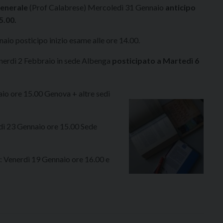
Generale
(Prof Calabrese) Mercoledì 31 Gennaio
anticipo
5.00.
aio posticipo inizio esame alle ore 14.00.
nerdì 2 Febbraio in sede Albenga
posticipato a Martedì 6
aio ore 15.00 Genova + altre sedi
dì 23 Gennaio ore 15.00 Sede
: Venerdì 19 Gennaio ore 16.00 e