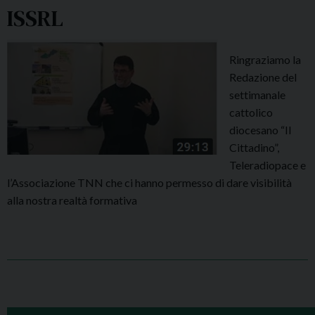
ISSRL
Ringraziamo la
Redazione del
settimanale
cattolico
diocesano “Il
Cittadino”,
Teleradiopace e
l’Associazione TNN che ci hanno permesso di dare visibilità
alla nostra realtà formativa
P
o