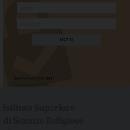
Password dimenticata?
studente
/
docente
Istituto Superiore
di Scienze Religiose