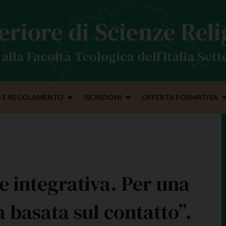
eriore di Scienze Rel
alla Facoltà Teologica dell’Italia Set
 E REGOLAMENTO
ISCRIZIONI
OFFERTA FORMATIVA
e integrativa. Per una
a basata sul contatto”.