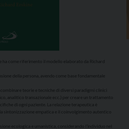
he ha come riferimento il modello elaborato da Richard
rensione della persona, avendo come base fondamentale
 combinare teorie e tecniche di diversi paradigmi clinici
o, analitico transazionale ecc.) per creare un trattamento
cifiche di ogni paziente. La relazione terapeutica è
la sintonizzazione empatica e il coinvolgimento autentico
visione ecologica e umanistica, considerando l’individuo nel