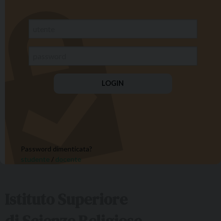
Password dimenticata?
studente
/
docente
Istituto Superiore
di Scienze Religiose