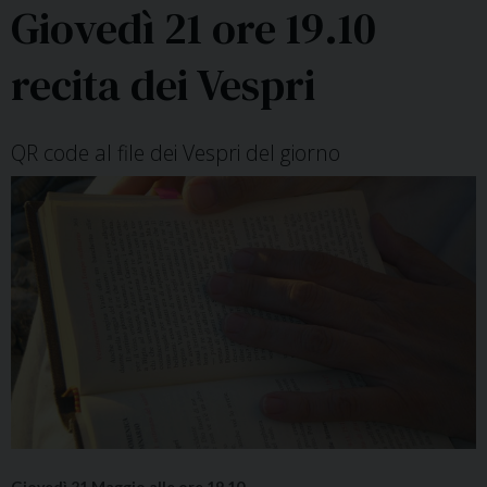
Giovedì 21 ore 19.10
recita dei Vespri
QR code al file dei Vespri del giorno
Giovedì 21 Maggio alle ore 19.10