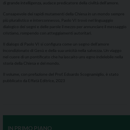
di grande intelligenza, audace predicatore della civiltà dell’amore.
Consapevole dei rapidi mutamenti della Chiesa in un mondo sempre
più pluralistico e interconnesso, Paolo VI trovò nel linguaggio
dialogico dei segni e delle parole il mezzo per annunciare il messaggio
cristiano, rompendo con atteggiamenti autoritari.
Il dialogo di Paolo VI si configura come un segno dell’amore
incondizionato di Gesù e della sua unicità nella salvezza. Un viaggo
nel cuore di un pontificato che ha lascaito uns egno indelebile nella
storia della Chiesa e del mondo.
Il volume, con prefazione del Prof. Edoardo Scognamiglio, è stato
pubblicato da Effatà Editrice, 2023
IN PRIMO PIANO