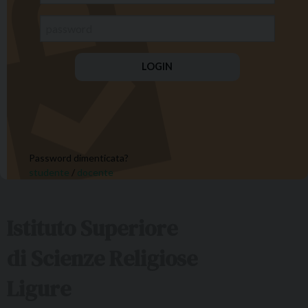
Password dimenticata?
studente
/
docente
Istituto Superiore
di Scienze Religiose
Ligure