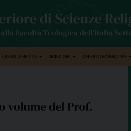
eriore di Scienze Rel
alla Facoltà Teologica dell’Italia Set
 E REGOLAMENTO
ISCRIZIONI
OFFERTA FORMATIVA
imo volume del Prof.