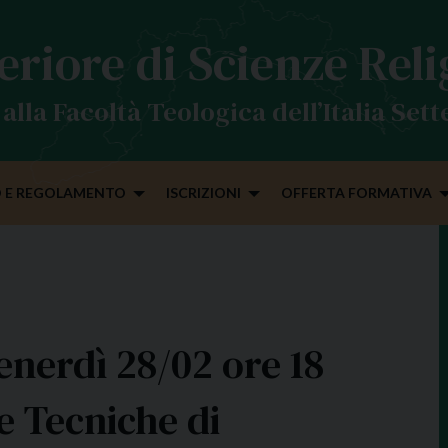
eriore di Scienze Rel
alla Facoltà Teologica dell’Italia Set
 E REGOLAMENTO
ISCRIZIONI
OFFERTA FORMATIVA
nerdì 28/02 ore 18
e Tecniche di