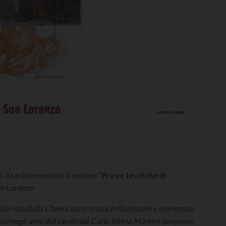
o 3 sarà presentato il volume “
Prove tecniche di
San Lorenzo
ella vita della Chiesa sono ormai inflazionate e numerose.
posti negli anni dal cardinale Carlo Maria Martini, propone,