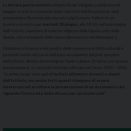
La
lettera pastorale
Nella semplicità del Vangelo
, pubblicata nel
maggio scorso in occasione della solennità dell’Ascensione, sarà
presentata e illustrata dal vescovo Luigi Ernesto Palletti in un
incontro previsto per
martedì 30 giugno
, alle 18.30, nell’aula magna
dell’Istituto superiore di scienze religiose della Liguria, polo della
Spezia, sito nel palazzo delle opere diocesane in via Malaspina 1.
L’iniziativa si inserisce nel quadro delle numerose attività culturali e
pastorali svolte nel corso dell’anno accademico dal polo spezzino
dell’istituto, diretto da monsignor Paolo Cabano. Di fatto, con questa
presentazione, si conclude l’attività culturale per l’anno 2025 – 2026.
“In primo luogo sono quindi
invitati all’evento docenti e alunni
dell’istituto, ma anche tutti quanti ritengano di essere
interessati ad ascoltare la presentazione di un documento che
riguarda l’intera vita della diocesi per i prossimi anni”