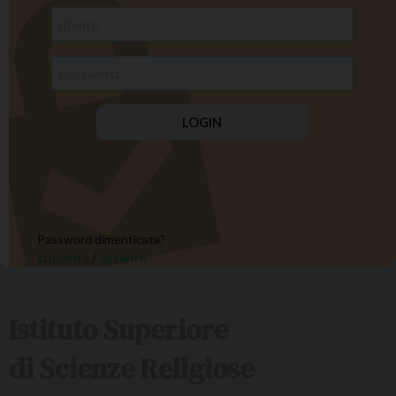
Password dimenticata?
studente
/
docente
Istituto Superiore
di Scienze Religiose