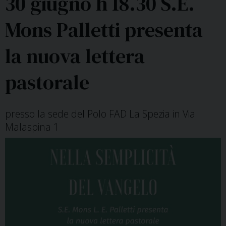
30 giugno h 18.30 S.E.
Mons Palletti presenta
la nuova lettera
pastorale
presso la sede del Polo FAD La Spezia in Via
Malaspina 1