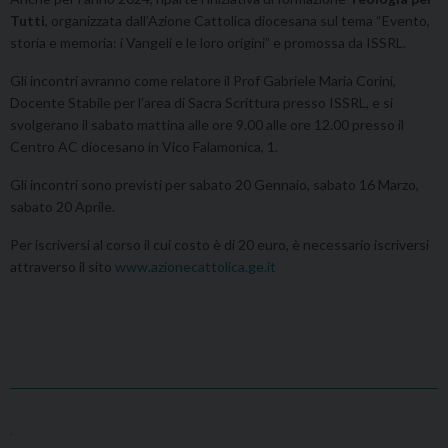
Tutti
, organizzata dall’Azione Cattolica diocesana sul tema “Evento,
storia e memoria: i Vangeli e le loro origini” e promossa da ISSRL.
Gli incontri avranno come relatore il Prof Gabriele Maria Corini,
Docente Stabile per l’area di Sacra Scrittura presso ISSRL, e si
svolgerano il sabato mattina alle ore 9.00 alle ore 12.00 presso il
Centro AC diocesano in Vico Falamonica, 1.
Gli incontri sono previsti per sabato 20 Gennaio, sabato 16 Marzo,
sabato 20 Aprile.
Per iscriversi al corso il cui costo è di 20 euro, è necessario iscriversi
attraverso il sito
www.azionecattolica.ge.it
,