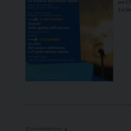
ore 17
2 a Ge
,
1 NOVEMBRE 2025