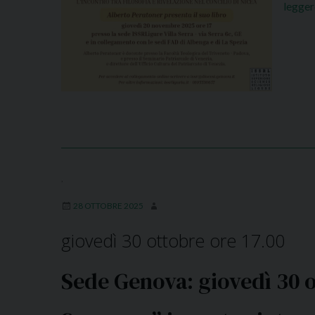
legge
,
28 OTTOBRE 2025
giovedì 30 ottobre ore 17.00
Sede Genova: giovedì 30 o