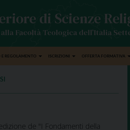
eriore di Scienze Rel
alla Facoltà Teologica dell’Italia Set
 E REGOLAMENTO
ISCRIZIONI
OFFERTA FORMATIVA
SI
edizione de "I Fondamenti della