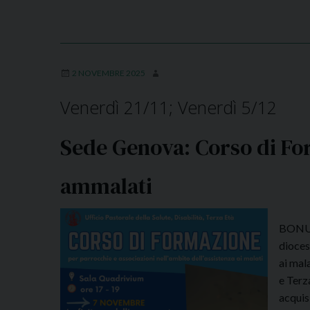
2 NOVEMBRE 2025
Venerdì 21/11; Venerdì 5/12
Sede Genova: Corso di For
ammalati
BONUS
dioces
ai mala
e Terza
acquis