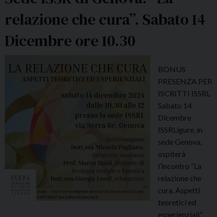
relazione che cura”. Sabato 14
Dicembre ore 10.30
BONUS
PRESENZA PER
ISCRITTI ISSRL
Sabato 14
Dicembre
ISSRLigure, in
sede Genova,
ospiterà
l’incontro “La
relazione che
cura. Aspetti
teoretici ed
esperienziali”.