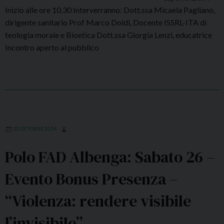
Inizio alle ore 10.30 Interverranno: Dott.ssa Micaela Pagliano,
dirigente sanitario Prof Marco Doldi, Docente ISSRL-ITA di
teologia morale e Bioetica Dott.ssa Giorgia Lenzi, educatrice
Incontro aperto al pubblico
,
22 OTTOBRE 2024
Polo FAD Albenga: Sabato 26 –
Evento Bonus Presenza –
“Violenza: rendere visibile
l’invisibile”