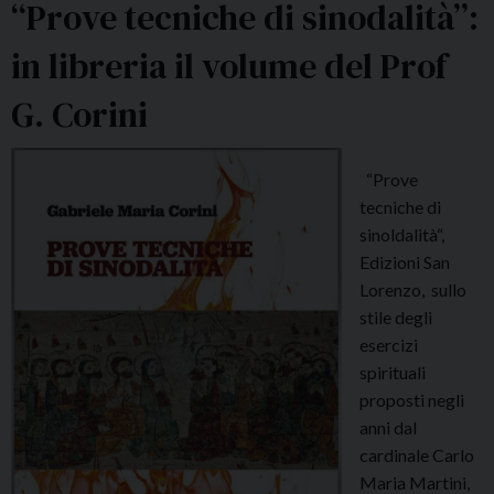
“Prove tecniche di sinodalità”:
in libreria il volume del Prof
G. Corini
“Prove
tecniche di
sinoldalità“,
Edizioni San
Lorenzo, sullo
stile degli
esercizi
spirituali
proposti negli
anni dal
cardinale Carlo
Maria Martini,